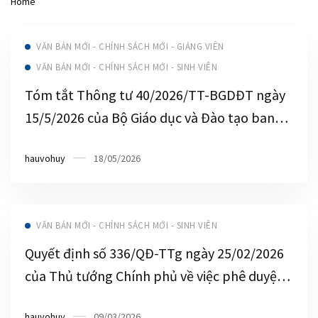
Home
Văn bản mới - Chính sách mới - Sinh viên
VĂN BẢN MỚI - CHÍNH SÁCH MỚI - GIẢNG VIÊN
VĂN BẢN MỚI - CHÍNH SÁCH MỚI - SINH VIÊN
Tóm tắt Thông tư 40/2026/TT-BGDĐT ngày
15/5/2026 của Bộ Giáo dục và Đào tạo ban
hành Quy định về công tác sinh viên
hauvohuy
18/05/2026
VĂN BẢN MỚI - CHÍNH SÁCH MỚI - SINH VIÊN
Quyết định số 336/QĐ-TTg ngày 25/02/2026
của Thủ tướng Chính phủ về việc phê duyệt
Chương trình “Hỗ trợ học sinh, sinh viên khởi
hauvohuy
09/03/2026